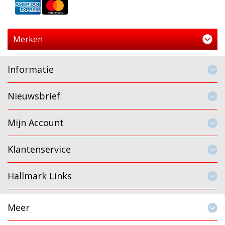
Merken
Informatie
Nieuwsbrief
Mijn Account
Klantenservice
Hallmark Links
Meer