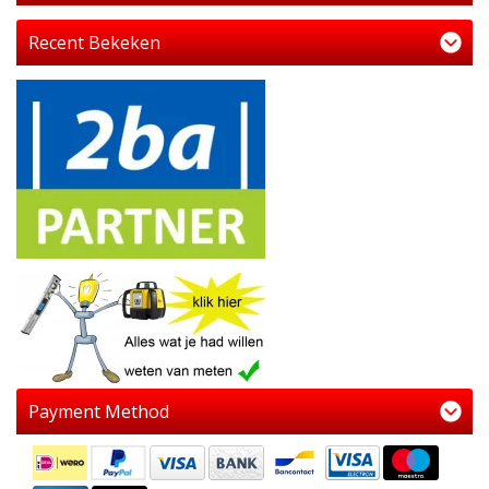
Recent Bekeken
Payment Method