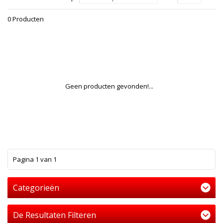
0 Producten
Geen producten gevonden!...
1
Pagina 1 van 1
Categorieën
De Resultaten Filteren