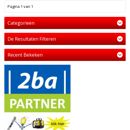
1
Pagina 1 van 1
Categorieën
De Resultaten Filteren
Recent Bekeken