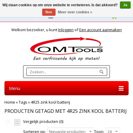
Wij slaan cookies op om onze website te verbeteren. Is dat akkoord?
Ja
Nee
Meer over cookies »
Nederlands
Welkom bezoeker, u kunt
Inloggen
of
Een account aanmaken
Menu
Home
»
Tags
»
4R25 zink kool batterij
PRODUCTEN GETAGD MET 4R25 ZINK KOOL BATTERIJ
Vergelijk producten (0)
Sorteren op:
Nieuwste producten
Toon:
24