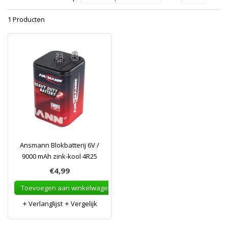
1 Producten
Ansmann Blokbatterij 6V /
9000 mAh zink-kool 4R25
€4,99
Toevoegen aan winkelwagen
Verlanglijst
Vergelijk