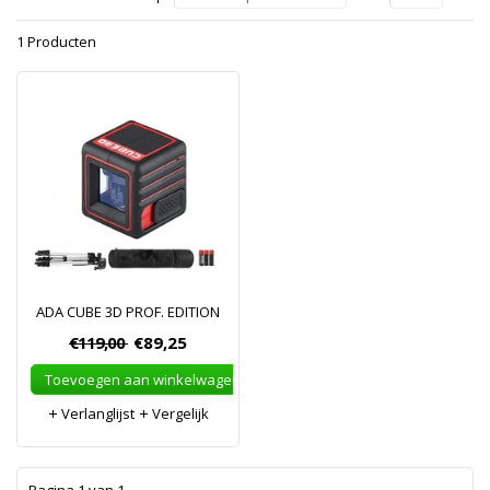
1 Producten
ADA CUBE 3D PROF. EDITION
€119,00
€89,25
Toevoegen aan winkelwagen
Verlanglijst
Vergelijk
1