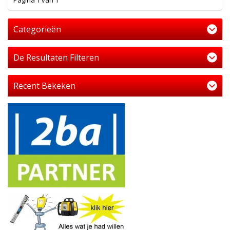
Pagina 1 van 1
Categorieën
De Resultaten Filteren
Recent Bekeken