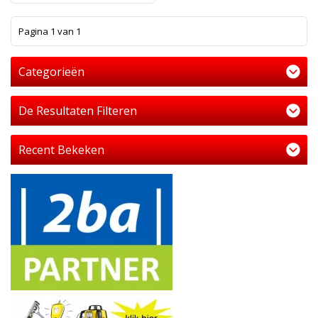
1
Pagina 1 van 1
Categorieën
De Resultaten Filteren
Recent Bekeken