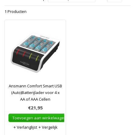
1 Producten
Ansmann Comfort Smart USB
(Auto)Batterijlader voor 4 x
AA of AAA Cellen
€21,95
Toevoegen aan winkelwagen
Verlanglijst
Vergelijk