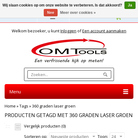
Wij slaan cookies op om onze website te verbeteren. Is dat akkoord?
Ja
Nee
Meer over cookies »
Nederlands
Welkom bezoeker, u kunt
Inloggen
of
Een account aanmaken
Menu
Home
»
Tags
»
360 graden laser groen
PRODUCTEN GETAGD MET 360 GRADEN LASER GROEN
Vergelijk producten (0)
Sorteren op:
Nieuwste producten
Toon:
24