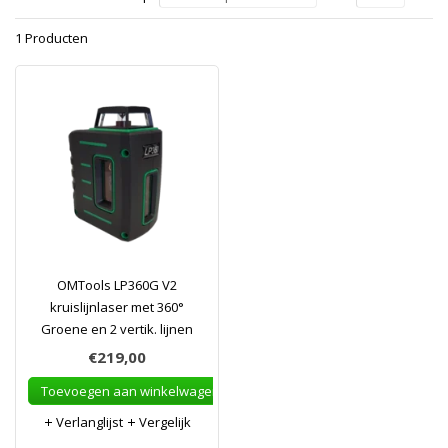
1 Producten
OMTools LP360G V2
kruislijnlaser met 360°
Groene en 2 vertik. lijnen
€219,00
Toevoegen aan winkelwagen
Verlanglijst
Vergelijk