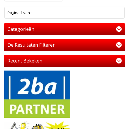
1
Pagina 1 van 1
Categorieën
De Resultaten Filteren
Recent Bekeken