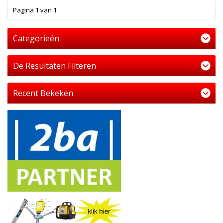
1
Pagina 1 van 1
Categorieën
De Resultaten Filteren
Recent Bekeken