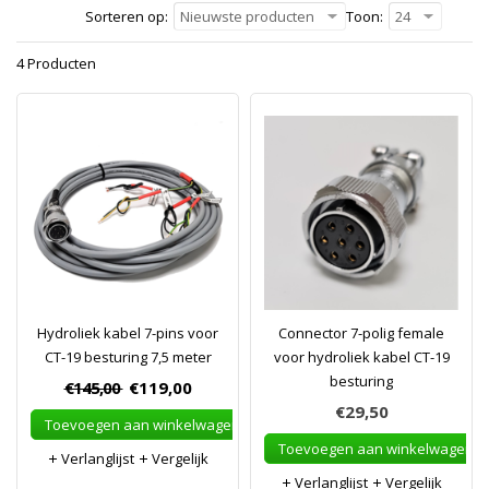
Sorteren op:
Nieuwste producten
Toon:
24
4 Producten
Hydroliek kabel 7-pins voor
Connector 7-polig female
CT-19 besturing 7,5 meter
voor hydroliek kabel CT-19
besturing
€145,00
€119,00
€29,50
Toevoegen aan winkelwagen
Toevoegen aan winkelwagen
Verlanglijst
Vergelijk
Verlanglijst
Vergelijk