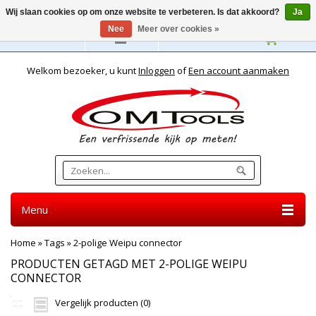
Wij slaan cookies op om onze website te verbeteren. Is dat akkoord?
Ja
Nee
Meer over cookies »
Nederlands
Welkom bezoeker, u kunt
Inloggen
of
Een account aanmaken
Menu
Home
»
Tags
»
2-polige Weipu connector
PRODUCTEN GETAGD MET 2-POLIGE WEIPU
CONNECTOR
Vergelijk producten (0)