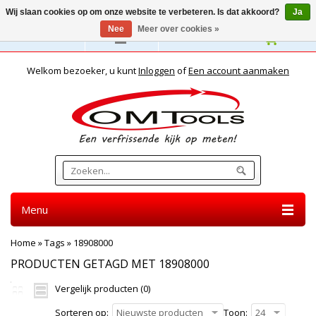
Wij slaan cookies op om onze website te verbeteren. Is dat akkoord?
Ja
Nee
Meer over cookies »
Nederlands
Welkom bezoeker, u kunt
Inloggen
of
Een account aanmaken
Menu
Home
»
Tags
»
18908000
PRODUCTEN GETAGD MET 18908000
Vergelijk producten (0)
Sorteren op:
Nieuwste producten
Toon:
24