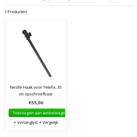
1 Producten
Nestle Haak voor Telefix, 35
cm opschroefbaar
€55,00
Toevoegen aan winkelwagen
Verlanglijst
Vergelijk