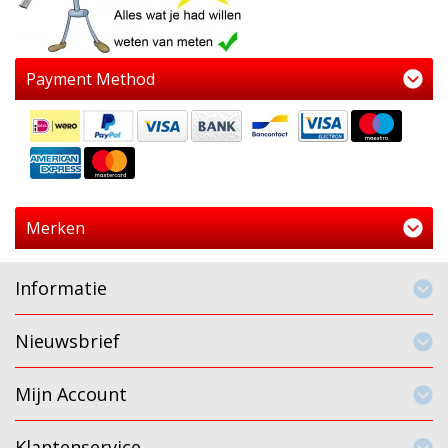
Payment Method
Merken
Informatie
Nieuwsbrief
Mijn Account
Klantenservice