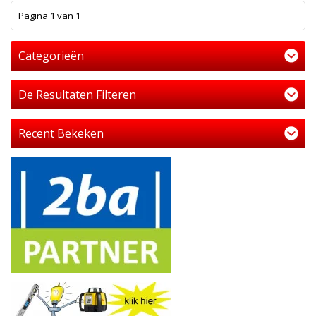
1
Pagina 1 van 1
Categorieën
De Resultaten Filteren
Recent Bekeken