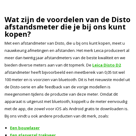
Wat zijn de voordelen van de Disto
afstandsmeter die je bij ons kunt
kopen?
Met een afstandmeter van Disto, die u bij ons kunt kopen, meet u
nauwkeurig afmetingen en afstanden. Het merk Leica produceert al
meer dan twintig jaar afstandmeters van de beste kwaliteit en we
bieden diverse meters aan van dit topmerk. De
Leica Disto D2
afstandmeter heeft bijvoorbeeld een meetbereik van 0,05 tot wel
100 meter en is voorzien van bluetooth. Dit is het nieuwste model uit
de Disto-serie en alle feedback van de vorige modellen is
meegenomen tijdens de productie van deze meter. Omdat dit
apparaat is uitgerust met bluetooth, koppelt u de meter eenvoudig
met de app, die zowel voor iOS als Android gratis te downloaden is.
Bij ons vindt u ook andere producten van dit merk, zoals:
Een bouwlaser
Een glasvezel trekveer