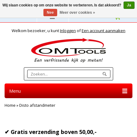
Wij slaan cookies op om onze website te verbeteren. Is dat akkoord?
Ja
Nee
Meer over cookies »
Nederlands
Welkom bezoeker, u kunt
Inloggen
of
Een account aanmaken
Menu
Home
»
Disto afstandmeter
DISTO AFSTANDMETER
✔ Gratis verzending boven 50,00,-