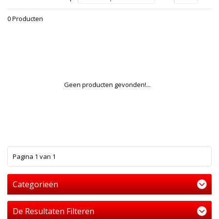
0 Producten
Geen producten gevonden!...
1
Pagina 1 van 1
Categorieën
De Resultaten Filteren