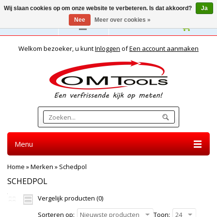
Wij slaan cookies op om onze website te verbeteren. Is dat akkoord?
Ja
Nee
Meer over cookies »
Nederlands
Welkom bezoeker, u kunt
Inloggen
of
Een account aanmaken
Menu
Home
»
Merken
»
Schedpol
SCHEDPOL
Vergelijk producten (0)
Sorteren op:
Nieuwste producten
Toon:
24