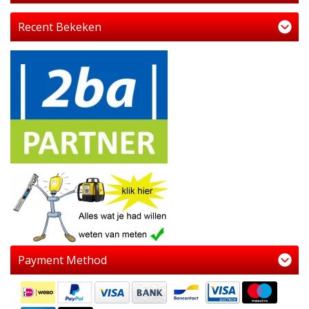
Recent Bekeken
Payment Method