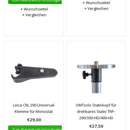
Zum Warenkorb hinzufügen
Wunschzettel
Vergleichen
Wunschzettel
Vergleichen
Leica CRL 290 Universal-
OMTools Stativkopf für
Klemme für Monostat.
drehbares Stativ TRP-
290/300-HD/400-HD
€29,00
€27,50
Zum Warenkorb hinzufügen