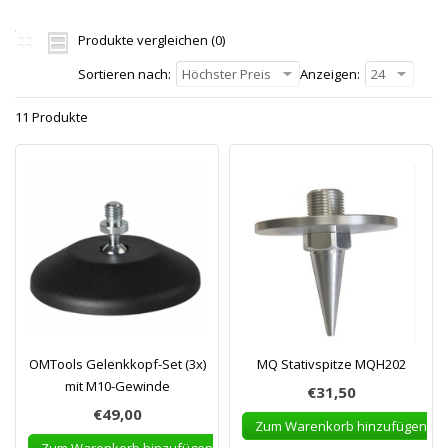
Produkte vergleichen (0)
Sortieren nach:
Höchster Preis
Anzeigen:
24
11 Produkte
OMTools Gelenkkopf-Set (3x)
MQ Stativspitze MQH202
mit M10-Gewinde
€31,50
€49,00
Zum Warenkorb hinzufügen