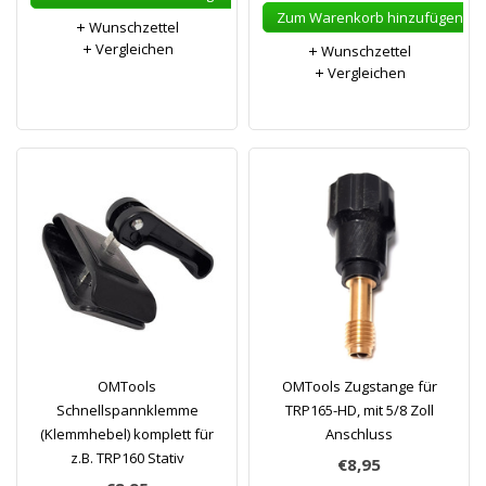
Zum Warenkorb hinzufügen
Wunschzettel
Vergleichen
Wunschzettel
Vergleichen
OMTools
OMTools Zugstange für
Schnellspannklemme
TRP165-HD, mit 5/8 Zoll
(Klemmhebel) komplett für
Anschluss
z.B. TRP160 Stativ
€8,95