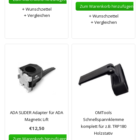
Zum Warenkorb hinzufügen
Wunschzettel
Vergleichen
Wunschzettel
Vergleichen
ADA SLIDER Adapter für ADA
OMTools
Magnetic Lift
Schnellspannklemme
komplett für z.B. TRP180
€12,50
Holzstativ
Zum Warenkorb hinzufügen