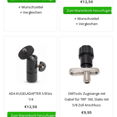
€12,50
Wunschzettel
Zum Warenkorb hinzufügen
Vergleichen
Wunschzettel
Vergleichen
ADA KUGELADAPTER 5/8 bis
OMTools Zugstange mit
1/4
Gabel für TRP 160, Stativ mit
5/8 Zoll Anschluss
€12,50
€9,95
Zum Warenkorb hinzufügen