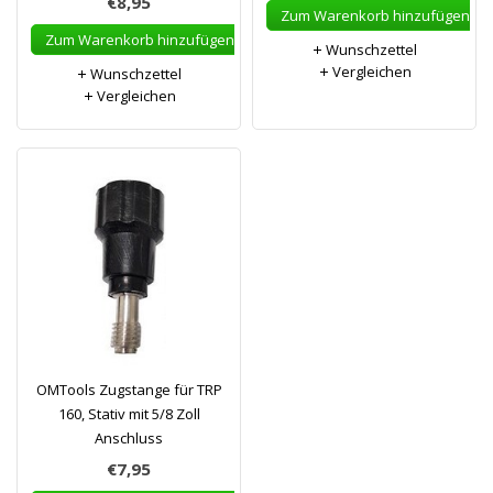
€8,95
Zum Warenkorb hinzufügen
Zum Warenkorb hinzufügen
Wunschzettel
Vergleichen
Wunschzettel
Vergleichen
OMTools Zugstange für TRP
160, Stativ mit 5/8 Zoll
Anschluss
€7,95