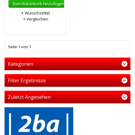
Zum Warenkorb hinzufügen
Wunschzettel
Vergleichen
1
Seite 1 von 1
Kategorien
Filter Ergebnisse
Zuletzt Angesehen