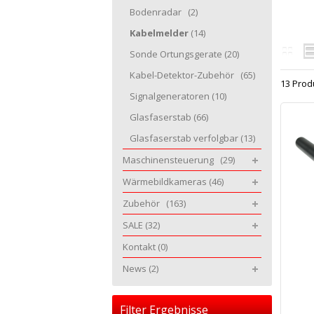
Bodenradar
(2)
Kabelmelder
(14)
Sonde Ortungsgerate
(20)
Kabel-Detektor-Zubehör
(65)
13 Prod
Signalgeneratoren
(10)
Glasfaserstab
(66)
Glasfaserstab verfolgbar
(13)
Maschinensteuerung
(29)
Wärmebildkameras
(46)
Zubehör
(163)
SALE
(32)
Kontakt
(0)
News
(2)
Filter Ergebnisse