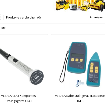
Anzeigen:
Produkte vergleichen (0)
ukte
VESALA CL43 Kompaktes
VESALA Kabelsuchgerät TraceMete
Ortungsgerät CL43
TM30