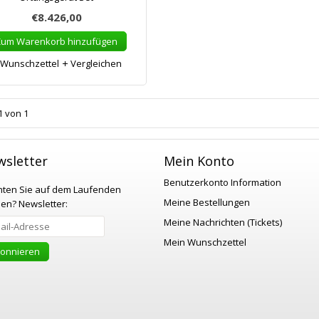
€8.426,00
Zum Warenkorb hinzufügen
Wunschzettel
Vergleichen
1 von 1
sletter
Mein Konto
Benutzerkonto Information
ten Sie auf dem Laufenden
Meine Bestellungen
ben?
Newsletter:
Meine Nachrichten (Tickets)
Mein Wunschzettel
onnieren