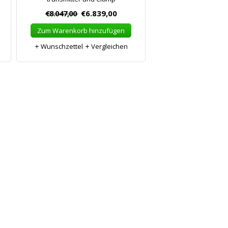
€8.047,00
€6.839,00
Zum Warenkorb hinzufügen
Wunschzettel
Vergleichen