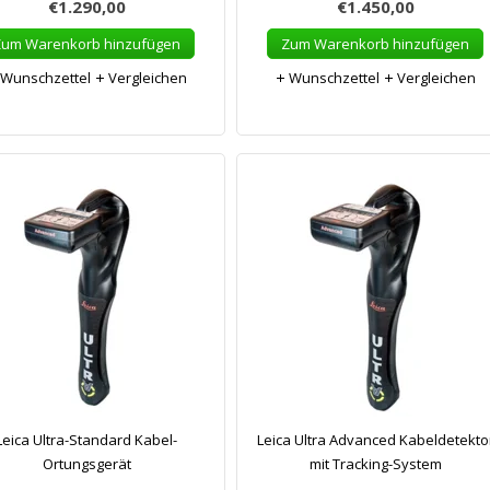
€1.290,00
€1.450,00
Zum Warenkorb hinzufügen
Zum Warenkorb hinzufügen
Wunschzettel
Vergleichen
Wunschzettel
Vergleichen
Leica Ultra-Standard Kabel-
Leica Ultra Advanced Kabeldetekto
Ortungsgerät
mit Tracking-System