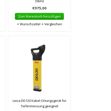
33kHz
€975,00
Zum Warenkorb hinzufügen
Wunschzettel
Vergleichen
Leica DD120 Kabel-Ortungsgerät für
Tiefenmessung geeignet