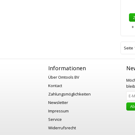
Seite 
Informationen
New
Über Omtools BV
Möch
Kontact
blei
Zahlungsmöglichkeiten
Newsletter
Ab
Impressum
Service
Widerrufsrecht