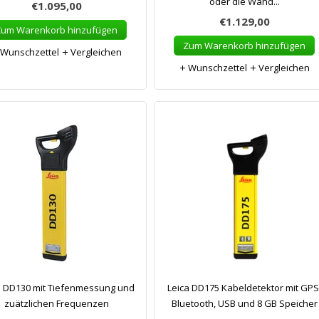
oder die Wand...
€1.095,00
€1.129,00
Zum Warenkorb hinzufügen
Zum Warenkorb hinzufügen
Wunschzettel
Vergleichen
Wunschzettel
Vergleichen
a DD130 mit Tiefenmessung und
Leica DD175 Kabeldetektor mit GPS
zuätzlichen Frequenzen
Bluetooth, USB und 8 GB Speicher