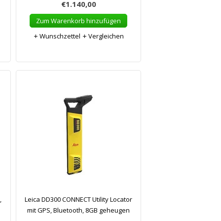
€1.140,00
Zum Warenkorb hinzufügen
Wunschzettel
Vergleichen
,
Leica DD300 CONNECT Utility Locator
mit GPS, Bluetooth, 8GB geheugen