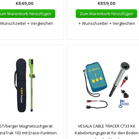
€849,00
€859,00
Zum Warenkorb hinzufügen
Zum Warenkorb hinzufügen
Wunschzettel
Vergleichen
Wunschzettel
Vergleichen
ST/berger Magnetsuchgerät
VESALA CABLE TRACER CT33 Kit
naTrak 102 mit Erase-Funktion
Kabelortungsgerät für den Boden