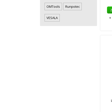
OMTools
Runpotec
VESALA