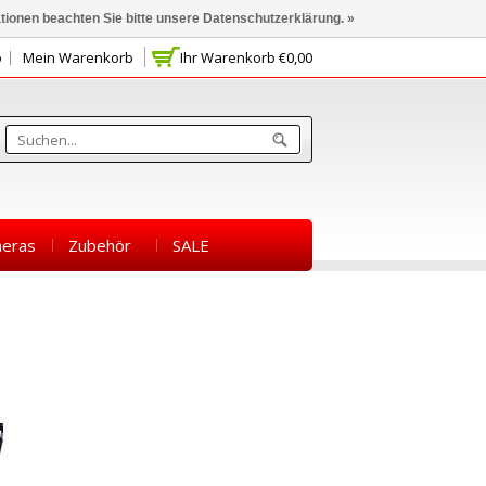
ationen beachten Sie bitte unsere Datenschutzerklärung. »
o
Mein Warenkorb
Ihr Warenkorb
€0,00
eras
Zubehör
SALE