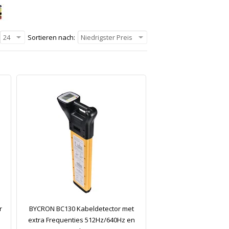
24
Sortieren nach:
Niedrigster Preis
r
BYCRON BC130 Kabeldetector met
extra Frequenties 512Hz/640Hz en