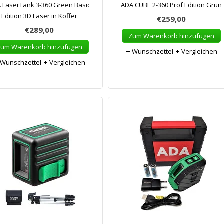
 LaserTank 3-360 Green Basic
ADA CUBE 2-360 Prof Edition Grün
Edition 3D Laser in Koffer
€259,00
€289,00
Zum Warenkorb hinzufügen
Zum Warenkorb hinzufügen
Wunschzettel
Vergleichen
Wunschzettel
Vergleichen