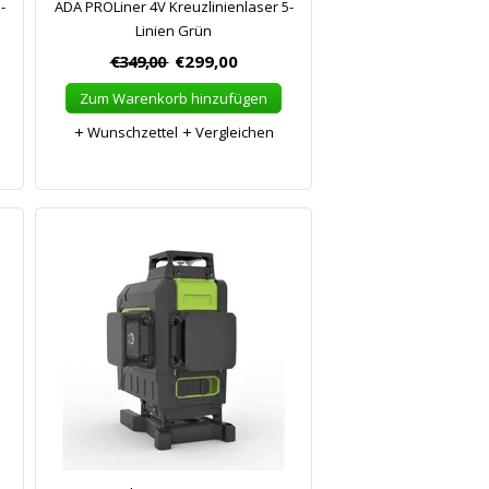
-
ADA PROLiner 4V Kreuzlinienlaser 5-
Linien Grün
€349,00
€299,00
Zum Warenkorb hinzufügen
Wunschzettel
Vergleichen