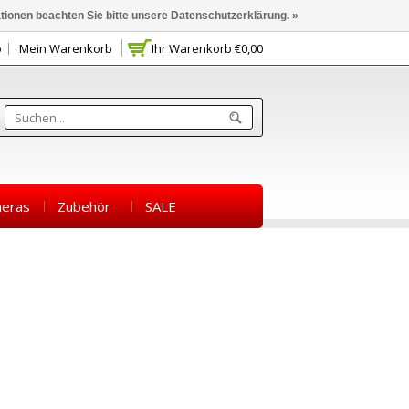
ationen beachten Sie bitte unsere Datenschutzerklärung. »
o
Mein Warenkorb
Ihr Warenkorb
€0,00
eras
Zubehör
SALE