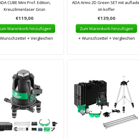
ADA CUBE Mini Prof. Edition,
ADA Armo 2D Green SET mit auflade
Kreuzlinienlaser Grün
im koffer
€119,00
€139,00
Zum Warenkorb hinzufügen
Zum Warenkorb hinzufügen
Wunschzettel
Vergleichen
Wunschzettel
Vergleichen