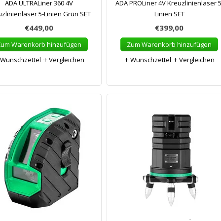
ADA ULTRALiner 360 4V
ADA PROLiner 4V Kreuzlinienlaser 5
zlinienlaser 5-Linien Grün SET
Linien SET
€449,00
€399,00
Zum Warenkorb hinzufügen
Zum Warenkorb hinzufügen
Wunschzettel
Vergleichen
Wunschzettel
Vergleichen