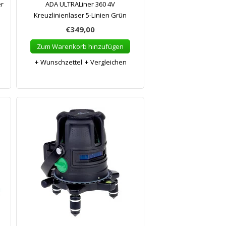
r
ADA ULTRALiner 360 4V
Kreuzlinienlaser 5-Linien Grün
€349,00
Zum Warenkorb hinzufügen
Wunschzettel
Vergleichen