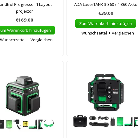
ondtrol Progressor 1 Layout
ADA LaserTANK 3-360 / 4-360 Akku
projector
€39,00
€169,00
Zum Warenkorb hinzufügen
Zum Warenkorb hinzufügen
Wunschzettel
Vergleichen
Wunschzettel
Vergleichen