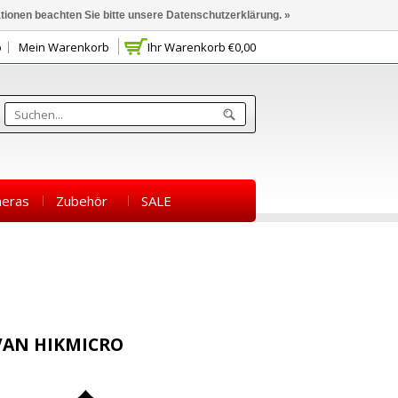
ationen beachten Sie bitte unsere Datenschutzerklärung. »
o
Mein Warenkorb
Ihr Warenkorb
€0,00
eras
Zubehör
SALE
VAN HIKMICRO