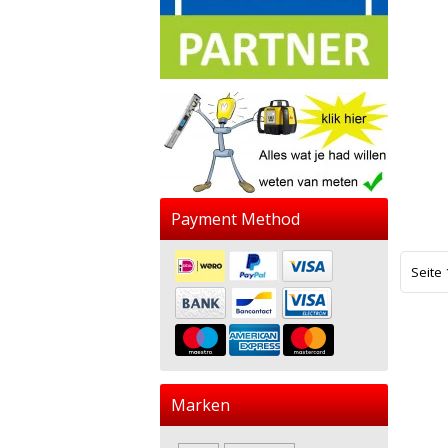
Payment Method
Seite 
Marken