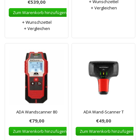
€539,00
Wunschzettel
Vergleichen
Zum Warenkorb hinzufügen
Wunschzettel
Vergleichen
ADA Wandscanner 80
ADA Wand-Scanner T
€79,00
€49,00
Zum Warenkorb hinzufügen
Zum Warenkorb hinzufügen