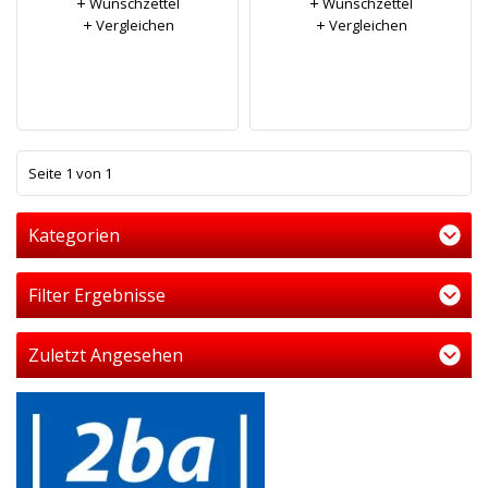
Wunschzettel
Wunschzettel
Vergleichen
Vergleichen
1
Seite 1 von 1
Kategorien
Filter Ergebnisse
Zuletzt Angesehen