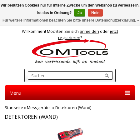
Wir benutzen Cookies nur für interne Zwecke um den Webshop zu verbessern.
Ist das in Ordnung?
Ja
Nein
Deutsch
Für weitere Informationen beachten Sie bitte unsere Datenschutzerklärung. »
Willkommen! Möchten Sie sich
anmelden
oder
jetzt
registrieren
?
Menu
Startseite
»
Messgeräte
»
Detektoren (Wand)
DETEKTOREN (WAND)