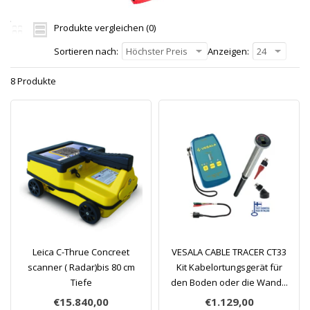
Produkte vergleichen (0)
Sortieren nach:
Höchster Preis
Anzeigen:
24
8 Produkte
Leica C-Thrue Concreet
VESALA CABLE TRACER CT33
scanner ( Radar)bis 80 cm
Kit Kabelortungsgerät für
Tiefe
den Boden oder die Wand...
€15.840,00
€1.129,00