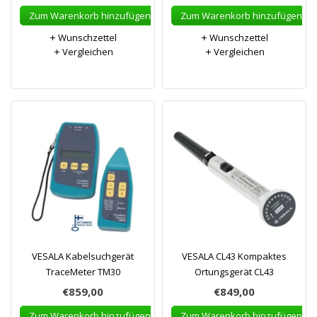
Zum Warenkorb hinzufügen
Zum Warenkorb hinzufügen
Wunschzettel
Wunschzettel
Vergleichen
Vergleichen
VESALA Kabelsuchgerät
VESALA CL43 Kompaktes
TraceMeter TM30
Ortungsgerät CL43
€859,00
€849,00
Zum Warenkorb hinzufügen
Zum Warenkorb hinzufügen