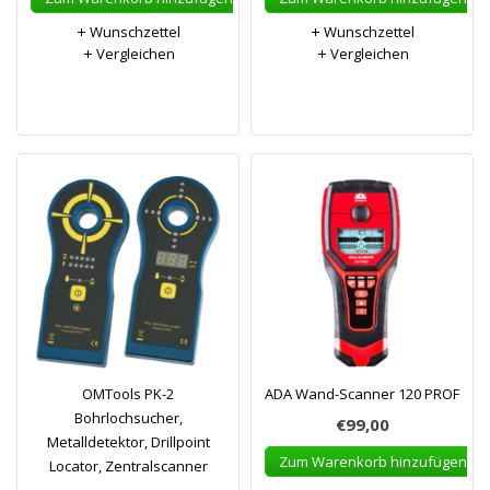
Wunschzettel
Wunschzettel
Vergleichen
Vergleichen
OMTools PK-2
ADA Wand-Scanner 120 PROF
Bohrlochsucher,
€99,00
Metalldetektor, Drillpoint
Zum Warenkorb hinzufügen
Locator, Zentralscanner