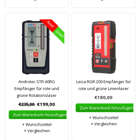
Androtec STR-60RG
Leica RGR 200 Empfänger für
Empfänger für rote und
rote und grüne Linienlaser
grüne Rotationslaser
€180,00
€235,00
€199,00
Zum Warenkorb hinzufügen
Zum Warenkorb hinzufügen
Wunschzettel
Vergleichen
Wunschzettel
Vergleichen