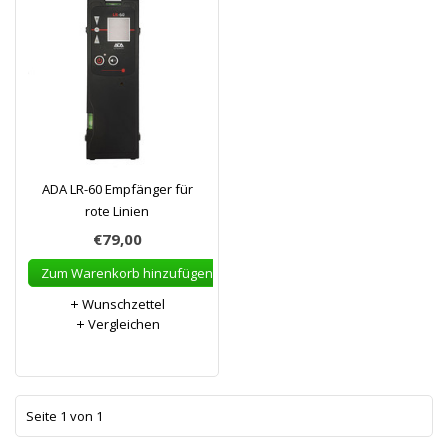
ADA LR-60 Empfänger für
rote Linien
€79,00
Zum Warenkorb hinzufügen
Wunschzettel
Vergleichen
1
Seite 1 von 1