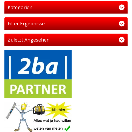
Kategorien
Filter Ergebnisse
Zuletzt Angesehen