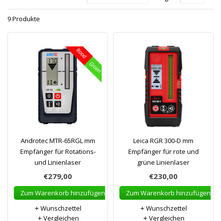
9 Produkte
Androtec MTR-65RGL mm
Leica RGR 300-D mm
Empfänger für Rotations-
Empfänger für rote und
und Linienlaser
grüne Linienlaser
€279,00
€230,00
Zum Warenkorb hinzufügen
Zum Warenkorb hinzufügen
Wunschzettel
Wunschzettel
Vergleichen
Vergleichen