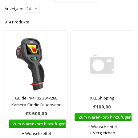
Anzeigen:
24
914 Produkte
Guide PR410S 384x288
XXL Shipping
Kamera für die Feuerwehr
€100,00
€3.500,00
Zum Warenkorb hinzufügen
Zum Warenkorb hinzufügen
Wunschzettel
Vergleichen
Wunschzettel