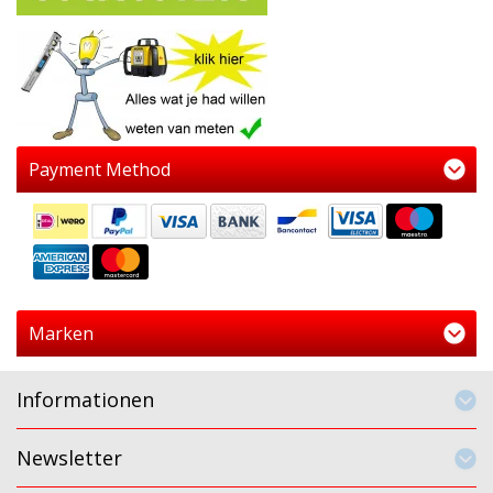
Payment Method
Marken
Informationen
Newsletter