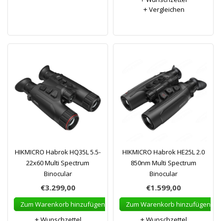
Vergleichen
HIKMICRO Habrok HQ35L 5.5-
HIKMICRO Habrok HE25L 2.0
22x60 Multi Spectrum
850nm Multi Spectrum
Binocular
Binocular
€3.299,00
€1.599,00
Zum Warenkorb hinzufügen
Zum Warenkorb hinzufügen
Wunschzettel
Wunschzettel