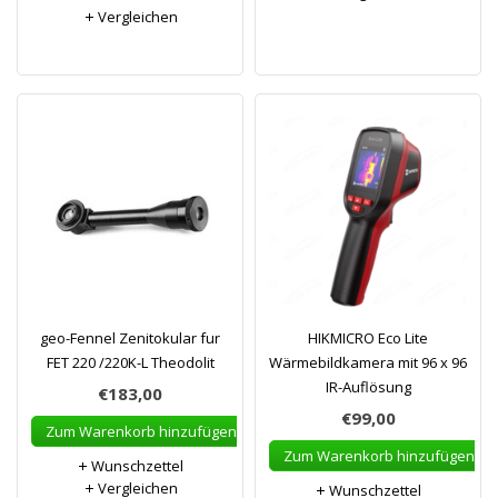
Vergleichen
geo-Fennel Zenitokular fur
HIKMICRO Eco Lite
FET 220 /220K-L Theodolit
Wärmebildkamera mit 96 x 96
IR-Auflösung
€183,00
€99,00
Zum Warenkorb hinzufügen
Zum Warenkorb hinzufügen
Wunschzettel
Vergleichen
Wunschzettel