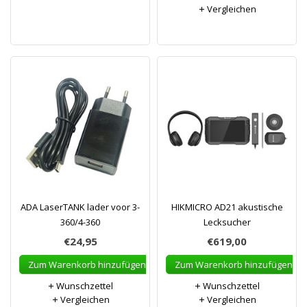
Vergleichen
ADA LaserTANK lader voor 3-
HIKMICRO AD21 akustische
360/4-360
Lecksucher
€24,95
€619,00
Zum Warenkorb hinzufügen
Zum Warenkorb hinzufügen
Wunschzettel
Wunschzettel
Vergleichen
Vergleichen