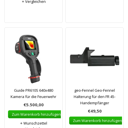
Vergleichen
Guide PR610S 640x480
geo-Fennel Geo-Fennel
Kamera für die Feuerwehr
Halterung für den FR 45-
Handempfänger
€5.500,00
€49,50
Zum Warenkorb hinzufügen
Zum Warenkorb hinzufügen
Wunschzettel