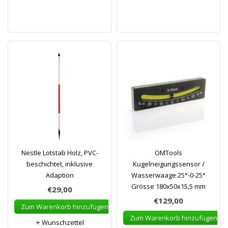
Nestle Lotstab Holz, PVC-
OMTools
beschichtet, inklusive
Kugelneigungssensor /
Adaption
Wasserwaage 25°-0-25°
Grösse 180x50x15,5 mm
€29,00
€129,00
Zum Warenkorb hinzufügen
Zum Warenkorb hinzufügen
Wunschzettel