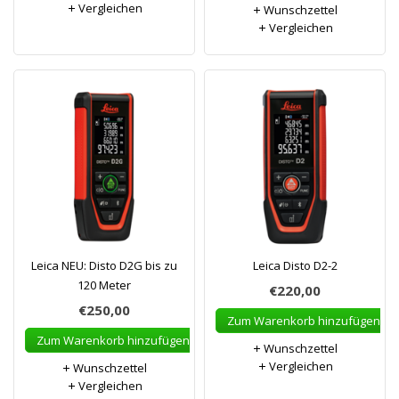
Vergleichen
Wunschzettel
Vergleichen
Leica NEU: Disto D2G bis zu
Leica Disto D2-2
120 Meter
€220,00
€250,00
Zum Warenkorb hinzufügen
Zum Warenkorb hinzufügen
Wunschzettel
Vergleichen
Wunschzettel
Vergleichen