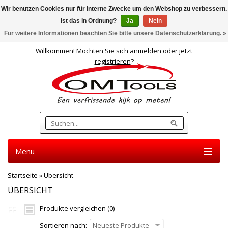
Wir benutzen Cookies nur für interne Zwecke um den Webshop zu verbessern.
Ist das in Ordnung?
Ja
Nein
Deutsch
Für weitere Informationen beachten Sie bitte unsere Datenschutzerklärung. »
Willkommen! Möchten Sie sich
anmelden
oder
jetzt
registrieren
?
Menu
Startseite
»
Übersicht
ÜBERSICHT
Produkte vergleichen (0)
Sortieren nach:
Neueste Produkte