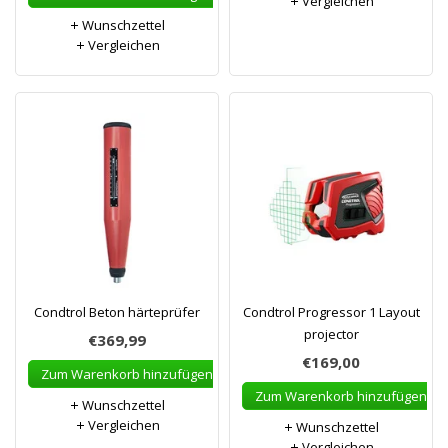
Vergleichen
Wunschzettel
Vergleichen
Condtrol Beton härteprüfer
Condtrol Progressor 1 Layout
projector
€369,99
€169,00
Zum Warenkorb hinzufügen
Zum Warenkorb hinzufügen
Wunschzettel
Vergleichen
Wunschzettel
Vergleichen