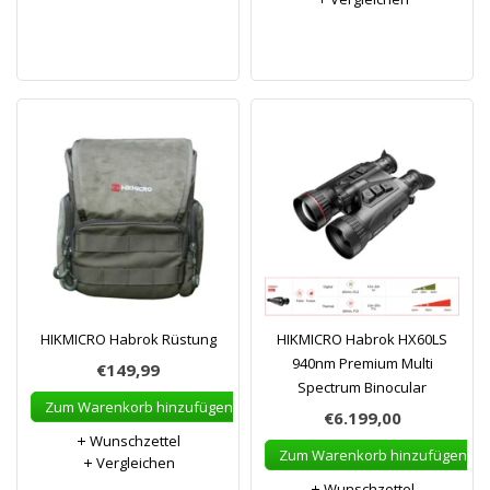
HIKMICRO Habrok Rüstung
HIKMICRO Habrok HX60LS
940nm Premium Multi
€149,99
Spectrum Binocular
Zum Warenkorb hinzufügen
€6.199,00
Wunschzettel
Zum Warenkorb hinzufügen
Vergleichen
Wunschzettel