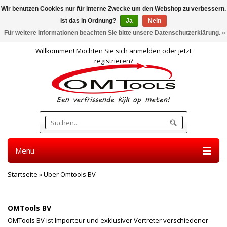
Wir benutzen Cookies nur für interne Zwecke um den Webshop zu verbessern.
Ist das in Ordnung?
Ja
Nein
Deutsch
Für weitere Informationen beachten Sie bitte unsere Datenschutzerklärung. »
Willkommen! Möchten Sie sich
anmelden
oder
jetzt
registrieren
?
Menu
Startseite
»
Über Omtools BV
ÜBER OMTOOLS BV
OMTools BV
OMTools BV ist Importeur und exklusiver Vertreter verschiedener