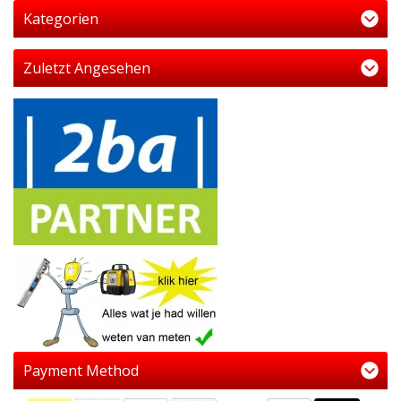
Kategorien
Zuletzt Angesehen
Payment Method