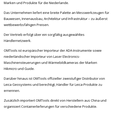
Marken und Produkte für die Niederlande.
Das Unternehmen liefert eine breite Palette an Messwerkzeugen für
Bauwesen, Innenausbau, Architektur und Infrastruktur – zu äußerst
wettbewerbsfähigen Preisen.
Der Vertrieb erfolgt über ein sorgfältig ausgewähltes
Händlernetzwerk.
OMTools ist europäischer Importeur der ADA-Instrumente sowie
niederländischer Importeur von Laser Electronics-
Maschinensteuerungen und Wärmebildkameras der Marken
Hikmicro und Guide.
Darüber hinaus ist OMTools offizieller zweistufiger Distributor von
Leica Geosystems und berechtigt, Händler für Leica-Produkte zu
ernennen.
Zusätzlich importiert OMTools direkt von Herstellern aus China und
organisiert Containerlieferungen für verschiedene Produkte.