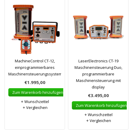
MachineControl CT-12,
LaserElectronics CT-19
einprogrammierbares
Maschinensteuerung Duo,
Maschinensteuerungssystem
programmierbare
Maschinensteuerung mit
€1.995,00
display
Zum Warenkorb hinzufügen
€3.495,00
Wunschzettel
Zum Warenkorb hinzufügen
Vergleichen
Wunschzettel
Vergleichen