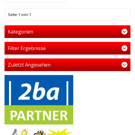
1
Seite 1 von 1
Kategorien
Filter Ergebnisse
Zuletzt Angesehen