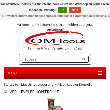
Wir benutzen Cookies nur für interne Zwecke um den Webshop zu verbessern.
Ist das in Ordnung?
Ja
Nein
Deutsch
Für weitere Informationen beachten Sie bitte unsere Datenschutzerklärung. »
Willkommen! Möchten Sie sich
anmelden
oder
jetzt
registrieren
?
Menu
Startseite
»
Maschinensteuerung
»
Kilver, Leveler Kontrolle
KILVER, LEVELER KONTROLLE