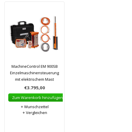
MachineControl EM 900SB
Einzelmaschinensteuerung
mit elektrischem Mast
€3.795,00
Zum Warenkorb hinzufügen
Wunschzettel
Vergleichen