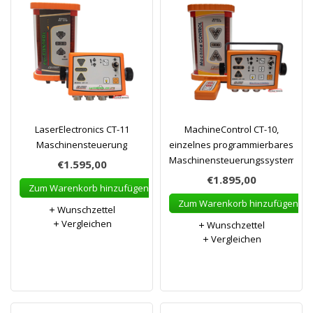
LaserElectronics CT-11
MachineControl CT-10,
Maschinensteuerung
einzelnes programmierbares
Maschinensteuerungssystem
€1.595,00
€1.895,00
Zum Warenkorb hinzufügen
Zum Warenkorb hinzufügen
Wunschzettel
Vergleichen
Wunschzettel
Vergleichen