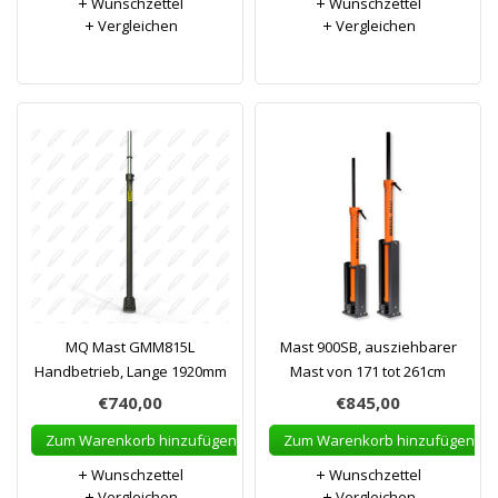
Wunschzettel
Wunschzettel
Vergleichen
Vergleichen
MQ Mast GMM815L
Mast 900SB, ausziehbarer
Handbetrieb, Lange 1920mm
Mast von 171 tot 261cm
€740,00
€845,00
Zum Warenkorb hinzufügen
Zum Warenkorb hinzufügen
Wunschzettel
Wunschzettel
Vergleichen
Vergleichen