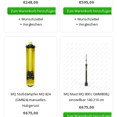
€248,00
€595,00
Zum Warenkorb hinzufügen
Zum Warenkorb hinzufügen
Wunschzettel
Wunschzettel
Vergleichen
Vergleichen
MQ Stoßdämpfer MQ 824
MQ Mast MQ 800 ( GMM800L)
(GM824) manuelles
einstellbar 140-210 cm
Hubgerüst
€675,00
€675,00
Zum Warenkorb hinzufügen