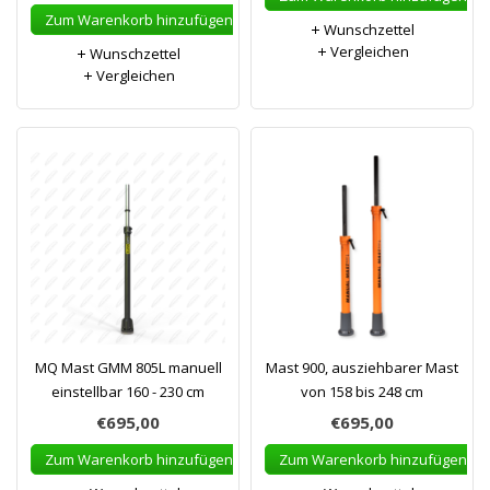
Zum Warenkorb hinzufügen
Wunschzettel
Vergleichen
Wunschzettel
Vergleichen
MQ Mast GMM 805L manuell
Mast 900, ausziehbarer Mast
einstellbar 160 - 230 cm
von 158 bis 248 cm
€695,00
€695,00
Zum Warenkorb hinzufügen
Zum Warenkorb hinzufügen