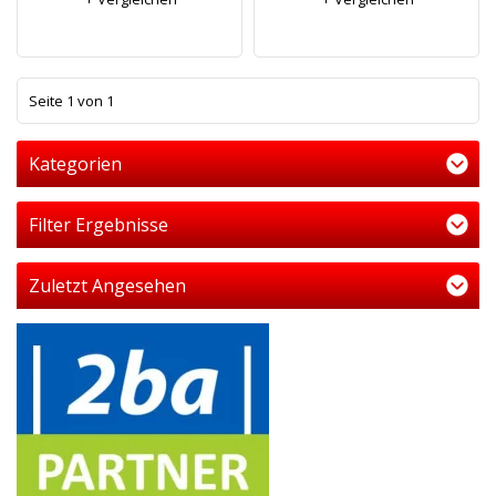
1
Seite 1 von 1
Kategorien
Filter Ergebnisse
Zuletzt Angesehen