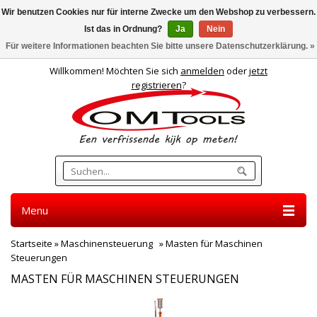
Wir benutzen Cookies nur für interne Zwecke um den Webshop zu verbessern.
Ist das in Ordnung?
Ja
Nein
Deutsch
Für weitere Informationen beachten Sie bitte unsere Datenschutzerklärung. »
Willkommen! Möchten Sie sich
anmelden
oder
jetzt
registrieren
?
Menu
Startseite
»
Maschinensteuerung
»
Masten für Maschinen
Steuerungen
MASTEN FÜR MASCHINEN STEUERUNGEN