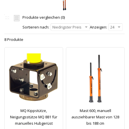
Produkte vergleichen (0)
Sortieren nach:
Niedrigster Preis
Anzeigen:
24
8 Produkte
MQ Kippstütze,
Mast 600, manuell
Neigungsstütze MQ 881 für
ausziehbarer Mast von 128
manuelles Hubgerüst
bis 188 cm