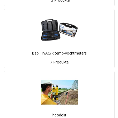
13 Produkte
Bapi HVAC/R temp-vochtmeters
7 Produkte
Theodolit