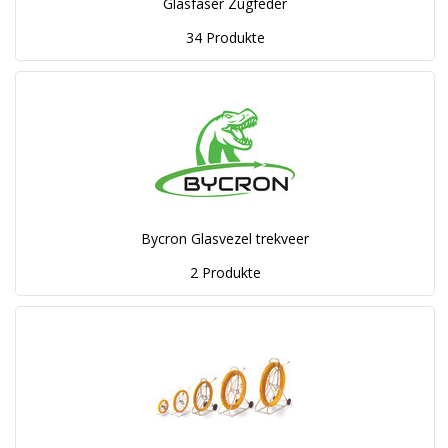
Glasfaser Zugfeder
34 Produkte
Bycron Glasvezel trekveer
2 Produkte