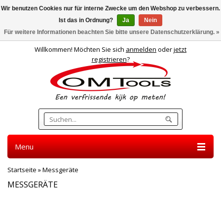
Wir benutzen Cookies nur für interne Zwecke um den Webshop zu verbessern.
Ist das in Ordnung?
Ja
Nein
Deutsch
Für weitere Informationen beachten Sie bitte unsere Datenschutzerklärung. »
Willkommen! Möchten Sie sich
anmelden
oder
jetzt
registrieren
?
Menu
Startseite
»
Messgeräte
MESSGERÄTE