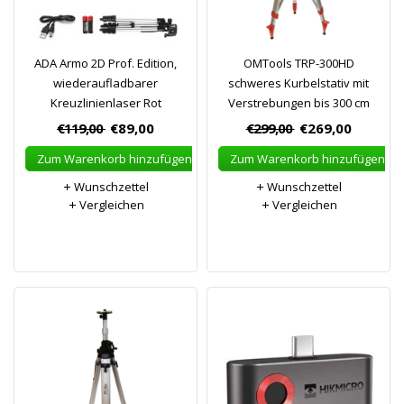
ADA Armo 2D Prof. Edition,
OMTools TRP-300HD
wiederaufladbarer
schweres Kurbelstativ mit
Kreuzlinienlaser Rot
Verstrebungen bis 300 cm
€119,00
€89,00
€299,00
€269,00
Zum Warenkorb hinzufügen
Zum Warenkorb hinzufügen
Wunschzettel
Wunschzettel
Vergleichen
Vergleichen