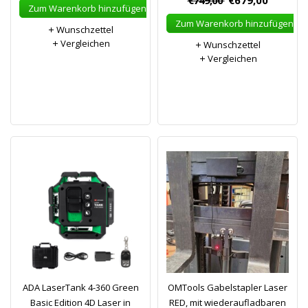
€749,00
€679,00
Zum Warenkorb hinzufügen
Zum Warenkorb hinzufügen
Wunschzettel
Vergleichen
Wunschzettel
Vergleichen
ADA LaserTank 4-360 Green
OMTools Gabelstapler Laser
Basic Edition 4D Laser in
RED, mit wiederaufladbaren