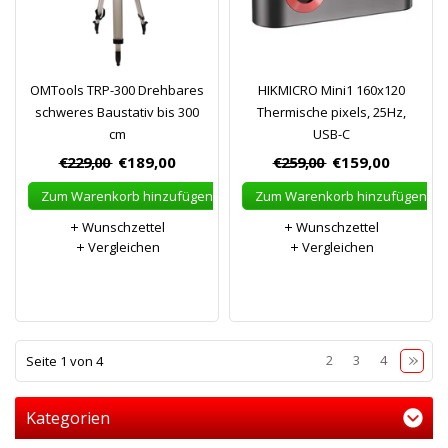
OMTools TRP-300 Drehbares
HIKMICRO Mini1 160x120
schweres Baustativ bis 300
Thermische pixels, 25Hz,
cm
USB-C
€229,00
€189,00
€259,00
€159,00
Zum Warenkorb hinzufügen
Zum Warenkorb hinzufügen
Wunschzettel
Wunschzettel
Vergleichen
Vergleichen
1
2
3
4
Seite 1 von 4
Kategorien