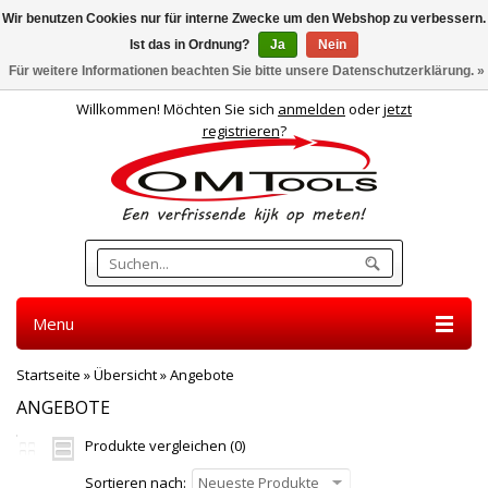
Wir benutzen Cookies nur für interne Zwecke um den Webshop zu verbessern.
Ist das in Ordnung?
Ja
Nein
Deutsch
Für weitere Informationen beachten Sie bitte unsere Datenschutzerklärung. »
Willkommen! Möchten Sie sich
anmelden
oder
jetzt
registrieren
?
Menu
Startseite
»
Übersicht
»
Angebote
ANGEBOTE
Produkte vergleichen (0)
Sortieren nach:
Neueste Produkte