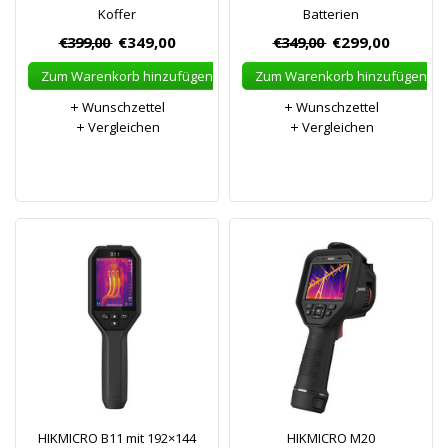
Koffer
Batterien
€399,00
€349,00
€349,00
€299,00
Zum Warenkorb hinzufügen
Zum Warenkorb hinzufügen
Wunschzettel
Wunschzettel
Vergleichen
Vergleichen
HIKMICRO B11 mit 192×144
HIKMICRO M20