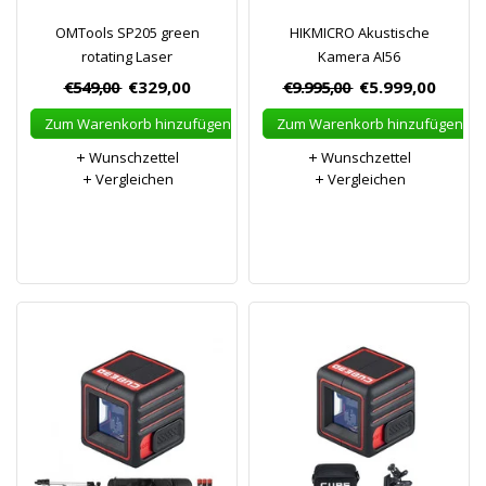
OMTools SP205 green
HIKMICRO Akustische
rotating Laser
Kamera AI56
€549,00
€329,00
€9.995,00
€5.999,00
Zum Warenkorb hinzufügen
Zum Warenkorb hinzufügen
Wunschzettel
Wunschzettel
Vergleichen
Vergleichen