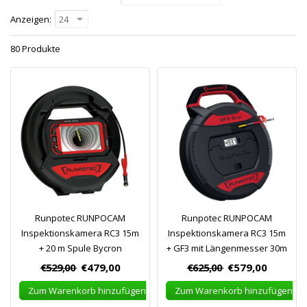
Anzeigen:
24
80 Produkte
Runpotec RUNPOCAM
Runpotec RUNPOCAM
Inspektionskamera RC3 15m
Inspektionskamera RC3 15m
+ 20 m Spule Bycron
+ GF3 mit Längenmesser 30m
€529,00
€479,00
€625,00
€579,00
Zum Warenkorb hinzufügen
Zum Warenkorb hinzufügen