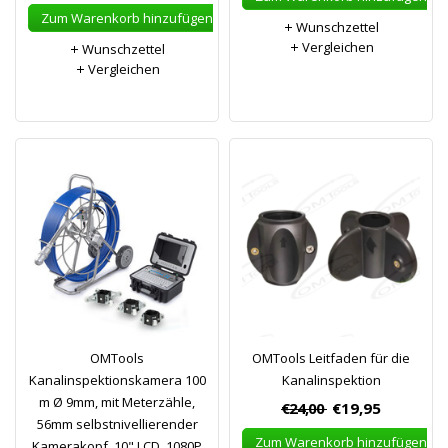
Zum Warenkorb hinzufügen
Wunschzettel
Vergleichen
Wunschzettel
Vergleichen
OMTools
OMTools Leitfaden für die
Kanalinspektionskamera 100
Kanalinspektion
m Ø 9mm, mit Meterzähle,
€24,00
€19,95
56mm selbstnivellierender
Zum Warenkorb hinzufügen
Kamerakopf, 10" LCD, 1080P