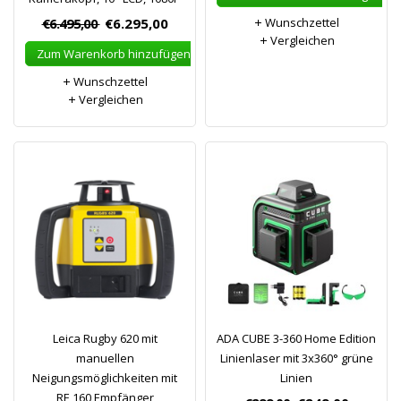
€6.495,00
€6.295,00
Wunschzettel
Vergleichen
Zum Warenkorb hinzufügen
Wunschzettel
Vergleichen
Leica Rugby 620 mit
ADA CUBE 3-360 Home Edition
manuellen
Linienlaser mit 3x360° grüne
Neigungsmöglichkeiten mit
Linien
RE 160 Empfänger