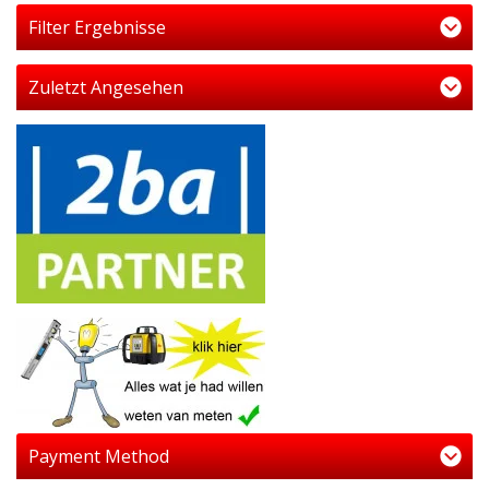
Filter Ergebnisse
Zuletzt Angesehen
Payment Method