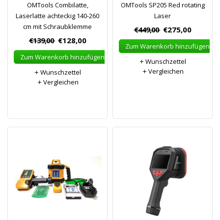
OMTools Combilatte,
OMTools SP205 Red rotating
Laserlatte achteckig 140-260
Laser
cm mit Schraubklemme
€449,00
€275,00
€139,00
€128,00
Zum Warenkorb hinzufügen
Zum Warenkorb hinzufügen
Wunschzettel
Vergleichen
Wunschzettel
Vergleichen