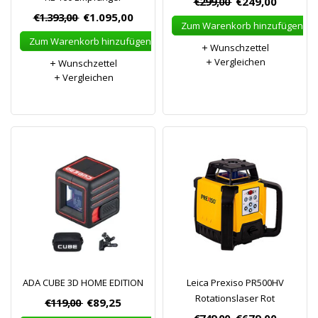
€299,00
€249,00
€1.393,00
€1.095,00
Zum Warenkorb hinzufügen
Zum Warenkorb hinzufügen
Wunschzettel
Vergleichen
Wunschzettel
Vergleichen
ADA CUBE 3D HOME EDITION
Leica Prexiso PR500HV
Rotationslaser Rot
€119,00
€89,25